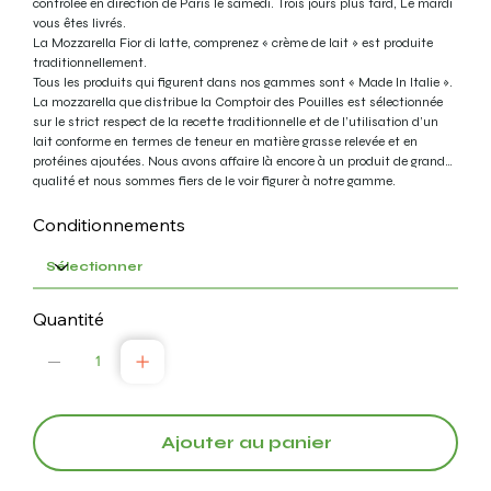
contrôlée en direction de Paris le samedi. Trois jours plus tard, Le mardi
vous êtes livrés.
La Mozzarella Fior di latte, comprenez « crème de lait » est produite
traditionnellement.
Tous les produits qui figurent dans nos gammes sont « Made In Italie ».
La mozzarella que distribue la Comptoir des Pouilles est sélectionnée
sur le strict respect de la recette traditionnelle et de l’utilisation d’un
lait conforme en termes de teneur en matière grasse relevée et en
protéines ajoutées. Nous avons affaire là encore à un produit de grande
qualité et nous sommes fiers de le voir figurer à notre gamme.
Conditionnements
Quantité
Ajouter au panier