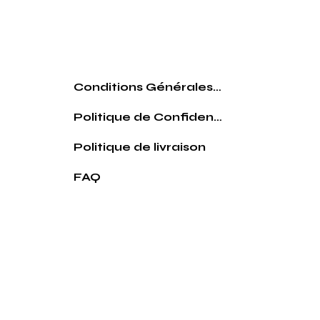
Conditions Générales de vente
Politique de Confidentialité
Politique de livraison
FAQ
© 2026 Par le comptoir des pouilles