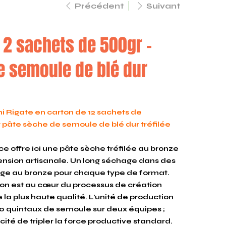
Précédent
Suivant
e 2 sachets de 500gr –
e semoule de blé dur
i Rigate en carton de 12 sachets de
 pâte sèche de semoule de blé dur tréfilée
e offre ici une pâte sèche tréfilée au bronze
ension artisanale. Un long séchage dans des
irage au bronze pour chaque type de format.
on est au cœur du processus de création
 la plus haute qualité. L’unité de production
0 quintaux de semoule sur deux équipes ;
acité de tripler la force productive standard.