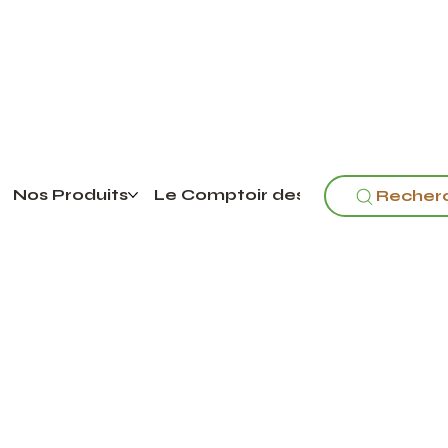
Nos Produits
Le Comptoir des pouilles
Recher