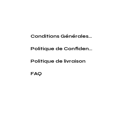
Conditions Générales de vente
Politique de Confidentialité
Politique de livraison
FAQ
© 2026 Par le comptoir des pouilles