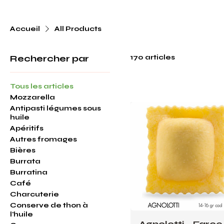
Accueil
All Products
Rechercher par
170 articles
Tous les articles
Mozzarella
Antipasti légumes sous
huile
Apéritifs
Autres fromages
Bières
Burrata
Burratina
Café
Charcuterie
Conserve de thon à
l'huile