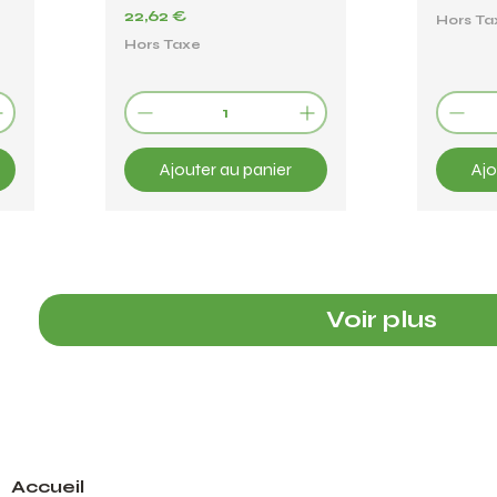
Prix
22,62 €
Hors Ta
Hors Taxe
Ajouter au panier
Ajo
Voir plus
Accueil