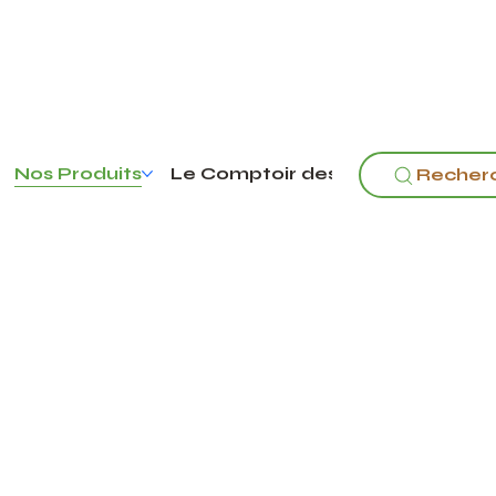
Nos Produits
Le Comptoir des pouilles
Recher