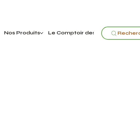
Nos Produits
Le Comptoir des pouilles
Recher