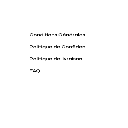
Conditions Générales de vente
Politique de Confidentialité
Politique de livraison
FAQ
© 2026 Par le comptoir des pouilles