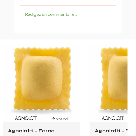
Rédigez un commentaire...
Rigatoni à la Crème de Tomates
Séchées : Moins de 15 Min pour Bluffer
vos Invités
Agnolotti – Farce
Agnolotti – Far