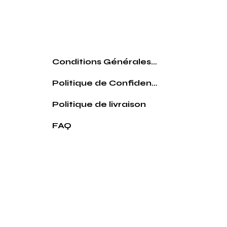
Conditions Générales de vente
Politique de Confidentialité
Politique de livraison
FAQ
© 2026 Par le comptoir des pouilles